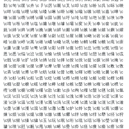
勩 \c匉 \c匩 \c卉 \c卩 \c厉 \c厩 \c叉 \c叩 \c吉 \c吩 \c呉 \c呩 \c咉
\c咩 \c哉 \c哩 \c唉 \c唩 \c啉 \c啩 \c喉 \c喩 \c嗉 \c嗩 \c嘉 \c嘩 \c
噉 \c噩 \c嚉 \c嚩 \c囉 \c囩 \c圉 \c圩 \c坉 \c坩 \c垉 \c垩 \c埉 \c埩
\c堉 \c堩 \c塉 \c塩 \c墉 \c墩 \c壉 \c壩 \c変 \c天 \c奉 \c奩 \c妉 \c
妩 \c姉 \c姩 \c娉 \c娩 \c婉 \c婩 \c媉 \c媩 \c嫉 \c嫩 \c嬉 \c嬩 \c孉
\c孩 \c安 \c宩 \c寉 \c審 \c尉 \c尩 \c屉 \c屩 \c岉 \c岩 \c峉 \c峩 \c
崉 \c崩 \c嵉 \c嵩 \c嶉 \c嶩 \c巉 \c巩 \c帉 \c帩 \c幉 \c幩 \c庉 \c庩
\c廉 \c廩 \c弉 \c弩 \c彉 \c彩 \c徉 \c復 \c忉 \c忩 \c怉 \c怩 \c恉 \c
恩 \c悉 \c悩 \c惉 \c惩 \c愉 \c愩 \c慉 \c慩 \c憉 \c憩 \c應 \c懩 \c戉
\c戩 \c扉 \c扩 \c抉 \c抩 \c拉 \c择 \c按 \c挩 \c捉 \c捩 \c掉 \c掩 \c
揉 \c揩 \c搉 \c搩 \c摉 \c摩 \c撉 \c撩 \c擉 \c擩 \c攉 \c攩 \c敉 \c敩
\c斉 \c斩 \c旉 \c早 \c昉 \c昩 \c晉 \c晩 \c暉 \c暩 \c曉 \c曩 \c有 \c
朩 \c杉 \c杩 \c枉 \c枩 \c柉 \c柩 \c栉 \c栩 \c桉 \c桩 \c梉 \c梩 \c棉
\c棩 \c椉 \c椩 \c楉 \c楩 \c榉 \c榩 \c槉 \c槩 \c樉 \c権 \c橉 \c橩 \c
檉 \c檩 \c櫉 \c櫩 \c欉 \c欩 \c歉 \c歩 \c殉 \c殩 \c毉 \c毩 \c氉 \c氩
\c汉 \c汩 \c沉 \c沩 \c泉 \c泩 \c洉 \c洩 \c浉 \c浩 \c涉 \c涩 \c淉 \c
淩 \c渉 \c温 \c湉 \c湩 \c溉 \c溩 \c滉 \c滩 \c漉 \c漩 \c潉 \c潩 \c澉
\c澩 \c濉 \c濩 \c瀉 \c瀩 \c灉 \c灩 \c炉 \c炩 \c烉 \c烩 \c焉 \c焩 \c
煉 \c煩 \c熉 \c熩 \c燉 \c燩 \c爉 \c爩 \c牉 \c物 \c犉 \c犩 \c狉 \c狩
\c猉 \c猩 \c獉 \c獩 \c玉 \c玩 \c珉 \c珩 \c琉 \c琩 \c瑉 \c瑩 \c璉 \c
璩 \c瓉 \c瓩 \c甉 \c甩 \c畉 \c畩 \c疉 \c疩 \c痉 \c痩 \c瘉 \c瘩 \c癉