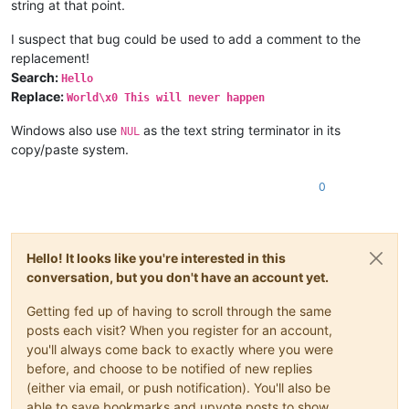
string at that point.
I suspect that bug could be used to add a comment to the
replacement!
Search:
Hello
Replace:
World\x0 This will never happen
Windows also use
as the text string terminator in its
NUL
copy/paste system.
0
Hello! It looks like you're interested in this
conversation, but you don't have an account yet.
Getting fed up of having to scroll through the same
posts each visit? When you register for an account,
you'll always come back to exactly where you were
before, and choose to be notified of new replies
(either via email, or push notification). You'll also be
able to save bookmarks and upvote posts to show