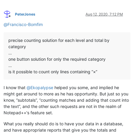
PeterJones
Aug 12, 2020, 7:12 PM
Offline
@
Francisco-Bomfim
precise counting solution for each level and total by
category
…
one button solution for only the required category
…
is it possible to count only lines containing “×”
I know that
@
Ekopalypse
helped you some, and implied he
might get around to more as he has opportunity. But just so you
know, “subtotals”, “counting matches and adding that count into
the text”, and the other such requests are not in the realm of
Notepad++'s feature set.
What you really should do is to have your data in a database,
and have appropriate reports that give you the totals and