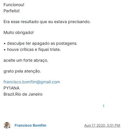
Funcionou!
Perfeito!
Era esse resultado que eu estava precisando.
Muito obrigado!
• desculpe ter apagado as postagens.
• houve críticas e fiquei triste.
aceite um forte abraço.
grato pela atenção.
francisco.bomfim@gmail.com
PY1ANA
Brazil.Rio de Janeiro
1
Francisco Bomfim
Aug 17, 2020, 5:51 PM
Offline