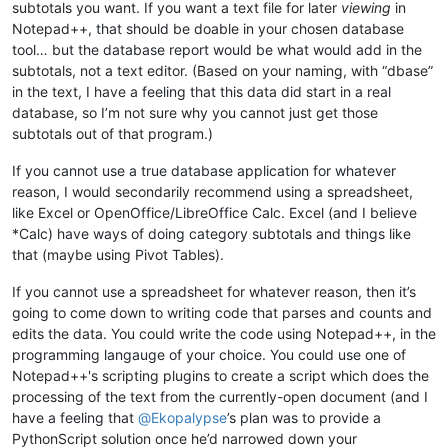
subtotals you want. If you want a text file for later
viewing
in
Notepad++, that should be doable in your chosen database
tool… but the database report would be what would add in the
subtotals, not a text editor. (Based on your naming, with “dbase”
in the text, I have a feeling that this data did start in a real
database, so I’m not sure why you cannot just get those
subtotals out of that program.)
If you cannot use a true database application for whatever
reason, I would secondarily recommend using a spreadsheet,
like Excel or OpenOffice/LibreOffice Calc. Excel (and I believe
*Calc) have ways of doing category subtotals and things like
that (maybe using Pivot Tables).
If you cannot use a spreadsheet for whatever reason, then it’s
going to come down to writing code that parses and counts and
edits the data. You could write the code using Notepad++, in the
programming langauge of your choice. You could use one of
Notepad++'s scripting plugins to create a script which does the
processing of the text from the currently-open document (and I
have a feeling that
@
Ekopalypse
’s plan was to provide a
PythonScript solution once he’d narrowed down your