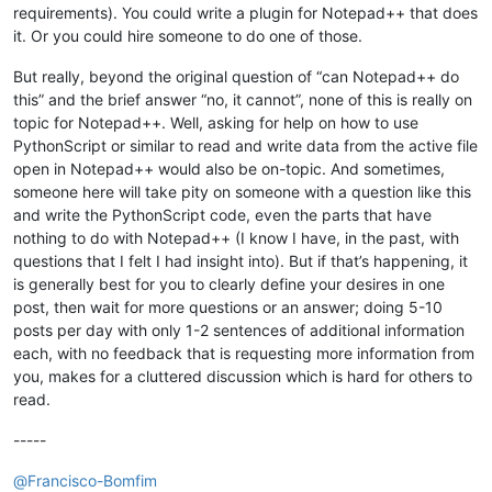
requirements). You could write a plugin for Notepad++ that does
it. Or you could hire someone to do one of those.
But really, beyond the original question of “can Notepad++ do
this” and the brief answer “no, it cannot”, none of this is really on
topic for Notepad++. Well, asking for help on how to use
PythonScript or similar to read and write data from the active file
open in Notepad++ would also be on-topic. And sometimes,
someone here will take pity on someone with a question like this
and write the PythonScript code, even the parts that have
nothing to do with Notepad++ (I know I have, in the past, with
questions that I felt I had insight into). But if that’s happening, it
is generally best for you to clearly define your desires in one
post, then wait for more questions or an answer; doing 5-10
posts per day with only 1-2 sentences of additional information
each, with no feedback that is requesting more information from
you, makes for a cluttered discussion which is hard for others to
read.
-----
@
Francisco-Bomfim