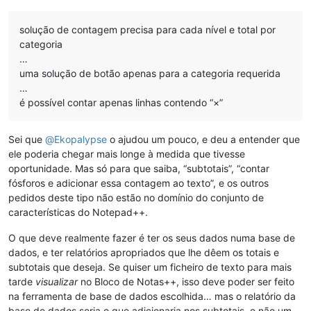
solução de contagem precisa para cada nível e total por
categoria
…
uma solução de botão apenas para a categoria requerida
…
é possível contar apenas linhas contendo “×”
Sei que
@
Ekopalypse
o ajudou um pouco, e deu a entender que
ele poderia chegar mais longe à medida que tivesse
oportunidade. Mas só para que saiba, “subtotais”, “contar
fósforos e adicionar essa contagem ao texto”, e os outros
pedidos deste tipo não estão no domínio do conjunto de
características do Notepad++.
O que deve realmente fazer é ter os seus dados numa base de
dados, e ter relatórios apropriados que lhe dêem os totais e
subtotais que deseja. Se quiser um ficheiro de texto para mais
tarde
visualizar
no Bloco de Notas++, isso deve poder ser feito
na ferramenta de base de dados escolhida… mas o relatório da
base de dados seria o que adicionaria nos subtotais, e não um