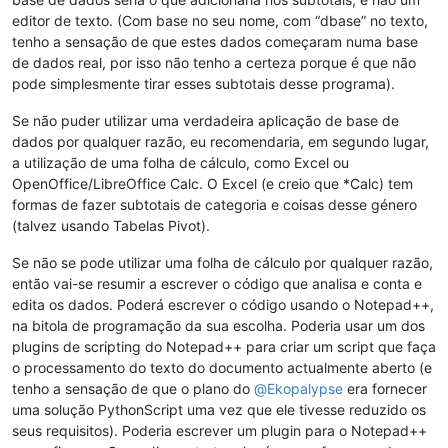
editor de texto. (Com base no seu nome, com “dbase” no texto,
tenho a sensação de que estes dados começaram numa base
de dados real, por isso não tenho a certeza porque é que não
pode simplesmente tirar esses subtotais desse programa).
Se não puder utilizar uma verdadeira aplicação de base de
dados por qualquer razão, eu recomendaria, em segundo lugar,
a utilização de uma folha de cálculo, como Excel ou
OpenOffice/LibreOffice Calc. O Excel (e creio que *Calc) tem
formas de fazer subtotais de categoria e coisas desse género
(talvez usando Tabelas Pivot).
Se não se pode utilizar uma folha de cálculo por qualquer razão,
então vai-se resumir a escrever o código que analisa e conta e
edita os dados. Poderá escrever o código usando o Notepad++,
na bitola de programação da sua escolha. Poderia usar um dos
plugins de scripting do Notepad++ para criar um script que faça
o processamento do texto do documento actualmente aberto (e
tenho a sensação de que o plano do
@
Ekopalypse
era fornecer
uma solução PythonScript uma vez que ele tivesse reduzido os
seus requisitos). Poderia escrever um plugin para o Notepad++