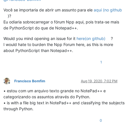
Você se importaria de abrir um assunto para ele
aqui (no github
)?
Eu odiaria sobrecarregar o fórum Npp aqui, pois trata-se mais
de PythonScript do que de Notepad++.
Would you mind opening an issue for it
here(on github)
?
I would hate to burden the Npp Forum here, as this is more
about PythonScript than Notepad++.
1
Francisco Bomfim
Aug 19, 2020, 7:02 PM
Offline
• estou com um arquivo texto grande no NotePad++ e
categorizando os assuntos através do Python.
• is with a file big text in NotePad++ and classifying the subjects
through Python.
0