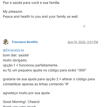
Paz e saúde para você e sua família.
My pleasure.
Peace and health to you and your family as well.
0
Francisco Bomfim
Aug 19, 2020, 3:01 PM
Offline
@
Ekopalypse
bom dia!. saúde!
muito obrigado.
opção 1 • funcionou perfeitamente.
eu fiz um pequeno ajuste no código para exibir “(99)”
gostaria de sua ajuda para opção 2 • alterar o código para
contabilizar apenas as linhas contendo “#”
agradeço muito por sua ajuda
Good Morning!. Cheers!
thank you very much.