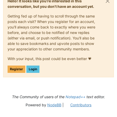
Hello! It looks like you're interested in this
conversation, but you don't have an account yet.
Getting fed up of having to scroll through the same
posts each visit? When you register for an account,
you'll always come back to exactly where you were
before, and choose to be notified of new replies
(either via email, or push notification). You'll also be
able to save bookmarks and upvote posts to show
your appreciation to other community members.
With your input, this post could be even better 💗
Register
Login
The Community of users of the
Notepad++
text editor.
Powered by
NodeBB
|
Contributors