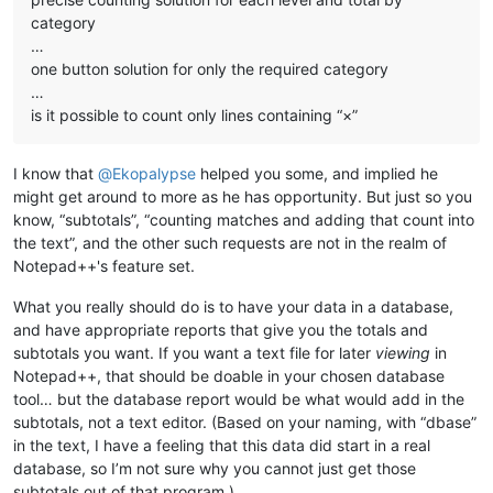
category
…
one button solution for only the required category
…
is it possible to count only lines containing “×”
I know that
@
Ekopalypse
helped you some, and implied he
might get around to more as he has opportunity. But just so you
know, “subtotals”, “counting matches and adding that count into
the text”, and the other such requests are not in the realm of
Notepad++'s feature set.
What you really should do is to have your data in a database,
and have appropriate reports that give you the totals and
subtotals you want. If you want a text file for later
viewing
in
Notepad++, that should be doable in your chosen database
tool… but the database report would be what would add in the
subtotals, not a text editor. (Based on your naming, with “dbase”
in the text, I have a feeling that this data did start in a real
database, so I’m not sure why you cannot just get those
subtotals out of that program.)