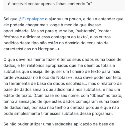
é possível contar apenas linhas contendo “×”
Sei que
@
Ekopalypse
o ajudou um pouco, e deu a entender que
ele poderia chegar mais longe à medida que tivesse
oportunidade. Mas só para que saiba, “subtotais”, “contar
fósforos e adicionar essa contagem ao texto”, e os outros
pedidos deste tipo não estão no domínio do conjunto de
características do Notepad++.
O que deve realmente fazer é ter os seus dados numa base de
dados, e ter relatórios apropriados que lhe dêem os totais e
subtotais que deseja. Se quiser um ficheiro de texto para mais
tarde
visualizar
no Bloco de Notas++, isso deve poder ser feito
na ferramenta de base de dados escolhida… mas o relatório da
base de dados seria o que adicionaria nos subtotais, e não um
editor de texto. (Com base no seu nome, com “dbase” no texto,
tenho a sensação de que estes dados começaram numa base
de dados real, por isso não tenho a certeza porque é que não
pode simplesmente tirar esses subtotais desse programa).
Se não puder utilizar uma verdadeira aplicação de base de