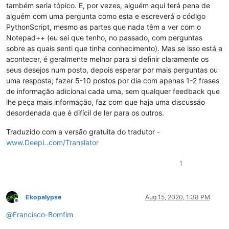
também seria tópico. E, por vezes, alguém aqui terá pena de
alguém com uma pergunta como esta e escreverá o código
PythonScript, mesmo as partes que nada têm a ver com o
Notepad++ (eu sei que tenho, no passado, com perguntas
sobre as quais senti que tinha conhecimento). Mas se isso está a
acontecer, é geralmente melhor para si definir claramente os
seus desejos num posto, depois esperar por mais perguntas ou
uma resposta; fazer 5-10 postos por dia com apenas 1-2 frases
de informação adicional cada uma, sem qualquer feedback que
lhe peça mais informação, faz com que haja uma discussão
desordenada que é difícil de ler para os outros.
Traduzido com a versão gratuita do tradutor -
www.DeepL.com/Translator
1
Ekopalypse
Aug 15, 2020, 1:38 PM
Offline
@
Francisco-Bomfim