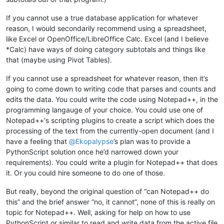
If you cannot use a true database application for whatever
reason, I would secondarily recommend using a spreadsheet,
like Excel or OpenOffice/LibreOffice Calc. Excel (and I believe
*Calc) have ways of doing category subtotals and things like
that (maybe using Pivot Tables).
If you cannot use a spreadsheet for whatever reason, then it’s
going to come down to writing code that parses and counts and
edits the data. You could write the code using Notepad++, in the
programming langauge of your choice. You could use one of
Notepad++'s scripting plugins to create a script which does the
processing of the text from the currently-open document (and I
have a feeling that
@
Ekopalypse
’s plan was to provide a
PythonScript solution once he’d narrowed down your
requirements). You could write a plugin for Notepad++ that does
it. Or you could hire someone to do one of those.
But really, beyond the original question of “can Notepad++ do
this” and the brief answer “no, it cannot”, none of this is really on
topic for Notepad++. Well, asking for help on how to use
PythonScript or similar to read and write data from the active file