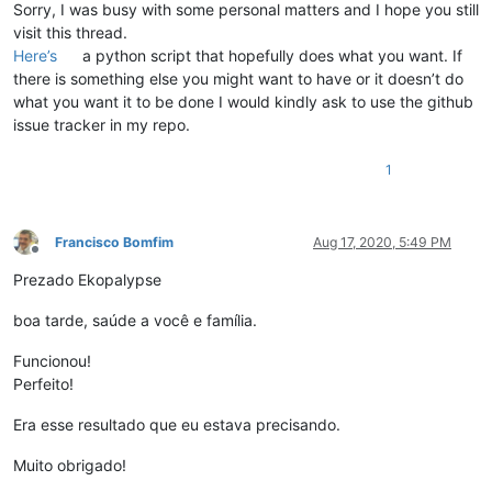
Sorry, I was busy with some personal matters and I hope you still
visit this thread.
Here’s
a python script that hopefully does what you want. If
there is something else you might want to have or it doesn’t do
what you want it to be done I would kindly ask to use the github
issue tracker in my repo.
1
Francisco Bomfim
Aug 17, 2020, 5:49 PM
Offline
Prezado Ekopalypse
boa tarde, saúde a você e família.
Funcionou!
Perfeito!
Era esse resultado que eu estava precisando.
Muito obrigado!