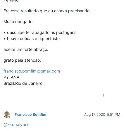
Era esse resultado que eu estava precisando.
Muito obrigado!
• desculpe ter apagado as postagens.
• houve críticas e fiquei triste.
aceite um forte abraço.
grato pela atenção.
francisco.bomfim@gmail.com
PY1ANA
Brazil.Rio de Janeiro
1
Francisco Bomfim
Aug 17, 2020, 5:51 PM
Offline
@
Ekopalypse