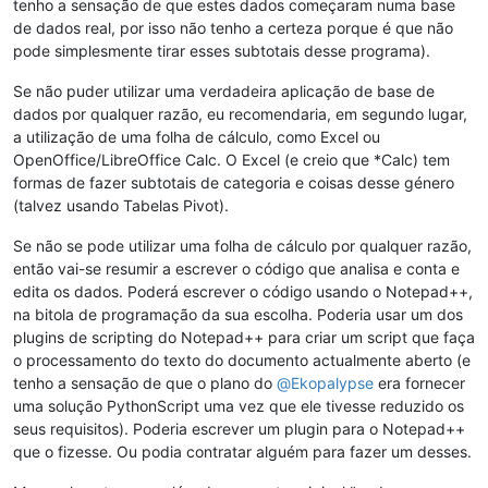
tenho a sensação de que estes dados começaram numa base
de dados real, por isso não tenho a certeza porque é que não
pode simplesmente tirar esses subtotais desse programa).
Se não puder utilizar uma verdadeira aplicação de base de
dados por qualquer razão, eu recomendaria, em segundo lugar,
a utilização de uma folha de cálculo, como Excel ou
OpenOffice/LibreOffice Calc. O Excel (e creio que *Calc) tem
formas de fazer subtotais de categoria e coisas desse género
(talvez usando Tabelas Pivot).
Se não se pode utilizar uma folha de cálculo por qualquer razão,
então vai-se resumir a escrever o código que analisa e conta e
edita os dados. Poderá escrever o código usando o Notepad++,
na bitola de programação da sua escolha. Poderia usar um dos
plugins de scripting do Notepad++ para criar um script que faça
o processamento do texto do documento actualmente aberto (e
tenho a sensação de que o plano do
@
Ekopalypse
era fornecer
uma solução PythonScript uma vez que ele tivesse reduzido os
seus requisitos). Poderia escrever um plugin para o Notepad++
que o fizesse. Ou podia contratar alguém para fazer um desses.