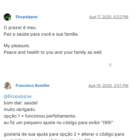
Ekopalypse
Aug 17, 2020, 6:02 PM
Offline
O prazer é meu.
Paz e saúde para você e sua família.
My pleasure.
Peace and health to you and your family as well.
0
Francisco Bomfim
Aug 19, 2020, 3:01 PM
Offline
@
Ekopalypse
bom dia!. saúde!
muito obrigado.
opção 1 • funcionou perfeitamente.
eu fiz um pequeno ajuste no código para exibir “(99)”
gostaria de sua ajuda para opção 2 • alterar o código para