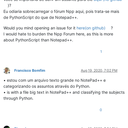
)?
Eu odiaria sobrecarregar o fórum Npp aqui, pois trata-se mais
de PythonScript do que de Notepad++.
Would you mind opening an issue for it
here(on github)
?
I would hate to burden the Npp Forum here, as this is more
about PythonScript than Notepad++.
1
Francisco Bomfim
Aug 19, 2020, 7:02 PM
Offline
• estou com um arquivo texto grande no NotePad++ e
categorizando os assuntos através do Python.
• is with a file big text in NotePad++ and classifying the subjects
through Python.
0