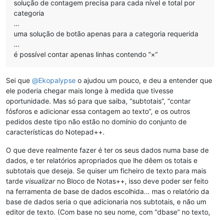
solução de contagem precisa para cada nível e total por
categoria
…
uma solução de botão apenas para a categoria requerida
…
é possível contar apenas linhas contendo “×”
Sei que
@
Ekopalypse
o ajudou um pouco, e deu a entender que
ele poderia chegar mais longe à medida que tivesse
oportunidade. Mas só para que saiba, “subtotais”, “contar
fósforos e adicionar essa contagem ao texto”, e os outros
pedidos deste tipo não estão no domínio do conjunto de
características do Notepad++.
O que deve realmente fazer é ter os seus dados numa base de
dados, e ter relatórios apropriados que lhe dêem os totais e
subtotais que deseja. Se quiser um ficheiro de texto para mais
tarde
visualizar
no Bloco de Notas++, isso deve poder ser feito
na ferramenta de base de dados escolhida… mas o relatório da
base de dados seria o que adicionaria nos subtotais, e não um
editor de texto. (Com base no seu nome, com “dbase” no texto,