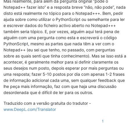
Mas realmente, para além da pergunta original “pode o
Notepad++ fazer isto” e a resposta breve “não, não pode”, nada
disto está realmente no tópico para o Notepad+++. Bem, pedir
ajuda sobre como utilizar o PythonScript ou semelhante para ler
e escrever dados do ficheiro activo aberto no Notepad+++
também seria tópico. E, por vezes, alguém aqui terá pena de
alguém com uma pergunta como esta e escreverá o código
PythonScript, mesmo as partes que nada têm a ver com o
Notepad++ (eu sei que tenho, no passado, com perguntas
sobre as quais senti que tinha conhecimento). Mas se isso está a
acontecer, é geralmente melhor para si definir claramente os
seus desejos num posto, depois esperar por mais perguntas ou
uma resposta; fazer 5-10 postos por dia com apenas 1-2 frases
de informação adicional cada uma, sem qualquer feedback que
lhe peça mais informação, faz com que haja uma discussão
desordenada que é difícil de ler para os outros.
Traduzido com a versão gratuita do tradutor -
www.DeepL.com/Translator
1