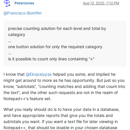
PeterJones
Aug 12, 2020, 7:12 PM
Offline
@
Francisco-Bomfim
precise counting solution for each level and total by
category
…
one button solution for only the required category
…
is it possible to count only lines containing “×”
I know that
@
Ekopalypse
helped you some, and implied he
might get around to more as he has opportunity. But just so you
know, “subtotals”, “counting matches and adding that count into
the text”, and the other such requests are not in the realm of
Notepad++'s feature set.
What you really should do is to have your data in a database,
and have appropriate reports that give you the totals and
subtotals you want. If you want a text file for later
viewing
in
Notepad++, that should be doable in your chosen database