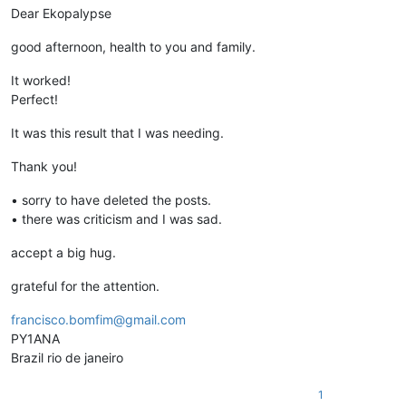
Dear Ekopalypse
good afternoon, health to you and family.
It worked!
Perfect!
It was this result that I was needing.
Thank you!
• sorry to have deleted the posts.
• there was criticism and I was sad.
accept a big hug.
grateful for the attention.
francisco.bomfim@gmail.com
PY1ANA
Brazil rio de janeiro
1