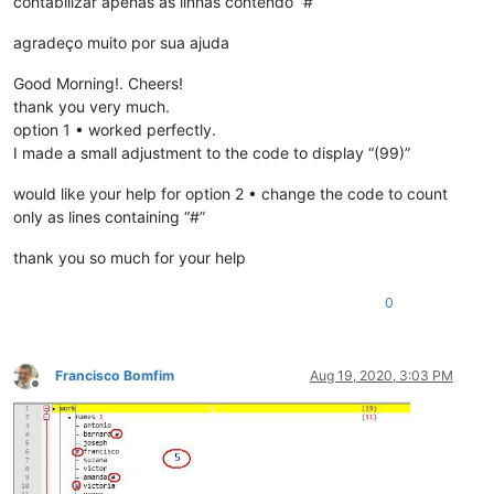
contabilizar apenas as linhas contendo “#”
agradeço muito por sua ajuda
Good Morning!. Cheers!
thank you very much.
option 1 • worked perfectly.
I made a small adjustment to the code to display “(99)”
would like your help for option 2 • change the code to count
only as lines containing “#”
thank you so much for your help
0
Francisco Bomfim
Aug 19, 2020, 3:03 PM
Offline