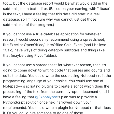
tool… but the database report would be what would add in the
subtotals, not a text editor. (Based on your naming, with “dbase”
in the text, I have a feeling that this data did start in a real
database, so I’m not sure why you cannot just get those
subtotals out of that program.)
If you cannot use a true database application for whatever
reason, I would secondarily recommend using a spreadsheet,
like Excel or OpenOffice/LibreOffice Calc. Excel (and I believe
*Calc) have ways of doing category subtotals and things like
that (maybe using Pivot Tables).
If you cannot use a spreadsheet for whatever reason, then it’s
going to come down to writing code that parses and counts and
edits the data. You could write the code using Notepad++, in the
programming langauge of your choice. You could use one of
Notepad++'s scripting plugins to create a script which does the
processing of the text from the currently-open document (and I
have a feeling that
@
Ekopalypse
’s plan was to provide a
PythonScript solution once he’d narrowed down your
requirements). You could write a plugin for Notepad++ that does
it. Or you could hire someone to do one of those.