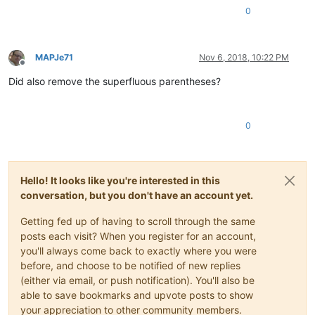
0
MAPJe71
Nov 6, 2018, 10:22 PM
Offline
Did also remove the superfluous parentheses?
0
Hello! It looks like you're interested in this
conversation, but you don't have an account yet.
Getting fed up of having to scroll through the same
posts each visit? When you register for an account,
you'll always come back to exactly where you were
before, and choose to be notified of new replies
(either via email, or push notification). You'll also be
able to save bookmarks and upvote posts to show
your appreciation to other community members.