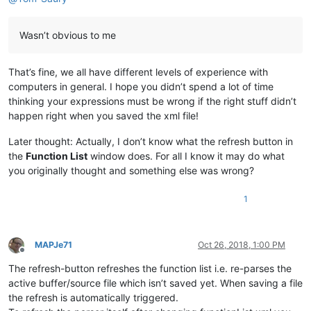
Wasn’t obvious to me
That’s fine, we all have different levels of experience with
computers in general. I hope you didn’t spend a lot of time
thinking your expressions must be wrong if the right stuff didn’t
happen right when you saved the xml file!
Later thought: Actually, I don’t know what the refresh button in
the
Function List
window does. For all I know it may do what
you originally thought and something else was wrong?
1
MAPJe71
Oct 26, 2018, 1:00 PM
Offline
The refresh-button refreshes the function list i.e. re-parses the
active buffer/source file which isn’t saved yet. When saving a file
the refresh is automatically triggered.