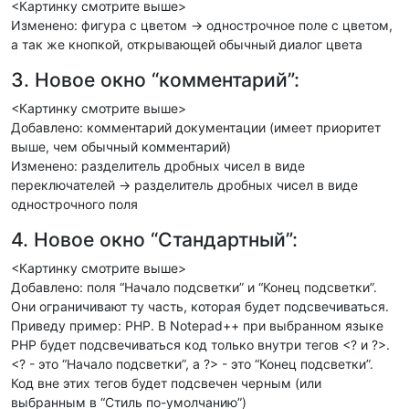
<Картинку смотрите выше>
Изменено: фигура с цветом -> однострочное поле с цветом,
а так же кнопкой, открывающей обычный диалог цвета
3. Новое окно “комментарий”:
<Картинку смотрите выше>
Добавлено: комментарий документации (имеет приоритет
выше, чем обычный комментарий)
Изменено: разделитель дробных чисел в виде
переключателей -> разделитель дробных чисел в виде
однострочного поля
4. Новое окно “Стандартный”:
<Картинку смотрите выше>
Добавлено: поля “Начало подсветки” и “Конец подсветки”.
Они ограничивают ту часть, которая будет подсвечиваться.
Приведу пример: PHP. В Notepad++ при выбранном языке
PHP будет подсвечиваться код только внутри тегов <? и ?>.
<? - это “Начало подсветки”, а ?> - это “Конец подсветки”.
Код вне этих тегов будет подсвечен черным (или
выбранным в “Стиль по-умолчанию”)