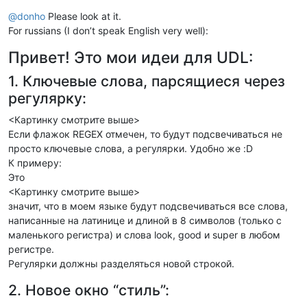
@
donho
Please look at it.
For russians (I don’t speak English very well):
Привет! Это мои идеи для UDL:
1. Ключевые слова, парсящиеся через
регулярку:
<Картинку смотрите выше>
Если флажок REGEX отмечен, то будут подсвечиваться не
просто ключевые слова, а регулярки. Удобно же :D
К примеру:
Это
<Картинку смотрите выше>
значит, что в моем языке будут подсвечиваться все слова,
написанные на латинице и длиной в 8 символов (только с
маленького регистра) и слова look, good и super в любом
регистре.
Регулярки должны разделяться новой строкой.
2. Новое окно “стиль”: