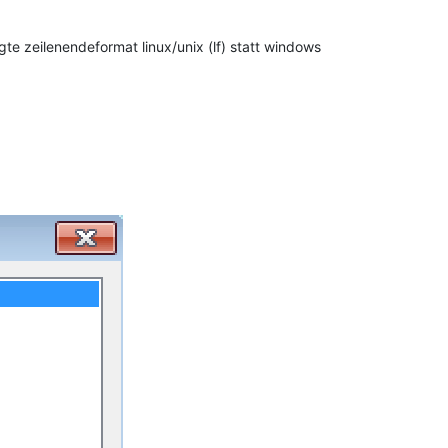
te zeilenendeformat linux/unix (lf) statt windows