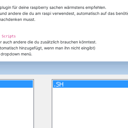
 plugin für deine raspberry sachen wärmstens empfehlen.
n, und andere die du am raspi verwendest, automatisch auf das benötig
 nachdenken musst.
 Scripts
r auch andere die du zusätzlich brauchen könntest.
utomatisch hinzugefügt, wenn man ihn nicht eingibt)
t dropdown menü.