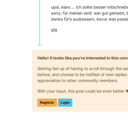
upsi, klaro … ich sollte besser mitschrei
sorry, für meinen senf. war gut gemeint, 
danke für’s ausbessern, bevor was passie
glg
Hello! It looks like you're interested in this c
Getting fed up of having to scroll through the 
before, and choose to be notified of new replies 
appreciation to other community members.
With your input, this post could be even better 
Register
Login