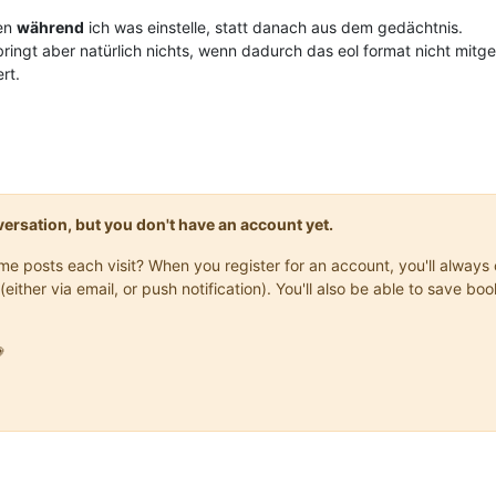
ben
während
ich was einstelle, statt danach aus dem gedächtnis.
bringt aber natürlich nichts, wenn dadurch das eol format nicht mitge
rt.
onversation, but you don't have an account yet.
same posts each visit? When you register for an account, you'll alwa
(either via email, or push notification). You'll also be able to save
