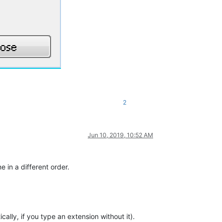
2
Jun 10, 2019, 10:52 AM
 in a different order.
ally, if you type an extension without it).