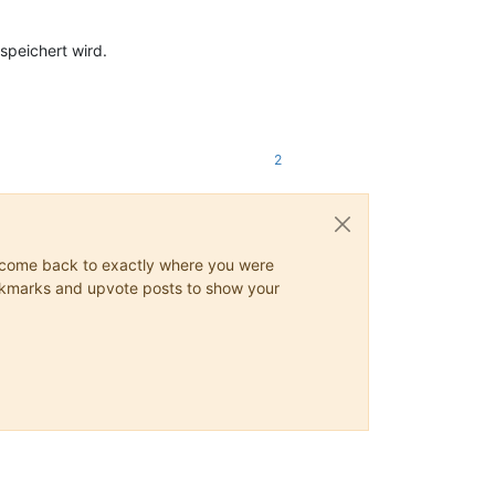
speichert wird.
2
ys come back to exactly where you were
 bookmarks and upvote posts to show your