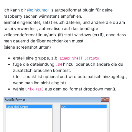
ich kann dir
@
dinkumoil
's autoeolformat plugin für deine
raspberry sachen wärmstens empfehlen.
einmal eingerichtet, setzt es .sh dateien, und andere die du am
raspi verwendest, automatisch auf das benötigte
zeilenendeformat linux/unix (lf) statt windows (cr+lf), ohne dass
man dauernd darüber nachdenken musst.
(siehe screenshot unten)
erstell eine gruppe, z.b.
Linux Shell Scripts
füge die dateiendung
hinzu, oder auch andere die du
.SH
zusätzlich brauchen könntest.
(der
punkt ist optional und wird automatisch hinzugefügt,
.
wenn man ihn nicht eingibt)
wähle
aus dem eol format dropdown menü.
Unix (LF)