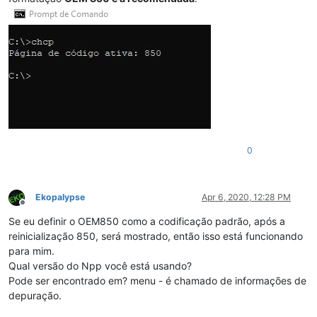
0
Ekopalypse
Apr 6, 2020, 12:28 PM
Offline
Se eu definir o OEM850 como a codificação padrão, após a
reinicialização 850, será mostrado, então isso está funcionando
para mim.
Qual versão do Npp você está usando?
Pode ser encontrado em? menu - é chamado de informações de
depuração.