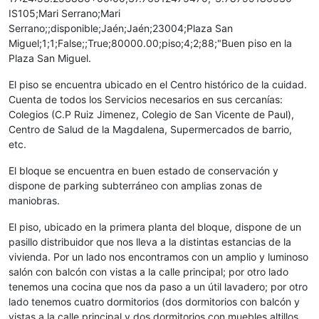
IS105;Mari Serrano;Mari
Serrano;;disponible;Jaén;Jaén;23004;Plaza San
Miguel;1;1;False;;True;80000.00;piso;4;2;88;"Buen piso en la
Plaza San Miguel.
El piso se encuentra ubicado en el Centro histórico de la cuidad.
Cuenta de todos los Servicios necesarios en sus cercanías:
Colegios (C.P Ruiz Jimenez, Colegio de San Vicente de Paul),
Centro de Salud de la Magdalena, Supermercados de barrio,
etc.
El bloque se encuentra en buen estado de conservación y
dispone de parking subterráneo con amplias zonas de
maniobras.
El piso, ubicado en la primera planta del bloque, dispone de un
pasillo distribuidor que nos lleva a la distintas estancias de la
vivienda. Por un lado nos encontramos con un amplio y luminoso
salón con balcón con vistas a la calle principal; por otro lado
tenemos una cocina que nos da paso a un útil lavadero; por otro
lado tenemos cuatro dormitorios (dos dormitorios con balcón y
vistas a la calle principal y dos dormitorios con muebles altillos