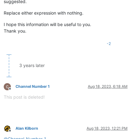
suggested.
Replace either expression with nothing.
I hope this information will be useful to you.
Thank you.
-2
3 years later
Channel Number 1
Aug 18, 2023, 6:18 AM
Offline
This post is deleted!
Alan Kilborn
Aug 18, 2023, 12:21 PM
Offline
@
Channel-Number-1