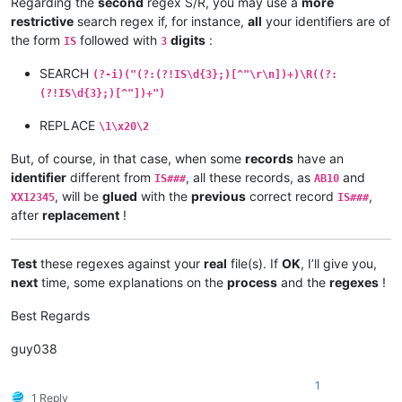
Regarding the
second
regex S/R, you may use a
more
restrictive
search regex if, for instance,
all
your identifiers are of
the form
followed with
digits
:
IS
3
SEARCH
(?-i)("(?:(?!IS\d{3};)[^"\r\n])+)\R((?:
(?!IS\d{3};)[^"])+")
REPLACE
\1\x20\2
But, of course, in that case, when some
records
have an
identifier
different from
, all these records, as
and
IS###
AB10
, will be
glued
with the
previous
correct record
,
XX12345
IS###
after
replacement
!
Test
these regexes against your
real
file(s). If
OK
, I’ll give you,
next
time, some explanations on the
process
and the
regexes
!
Best Regards
guy038
1
1 Reply