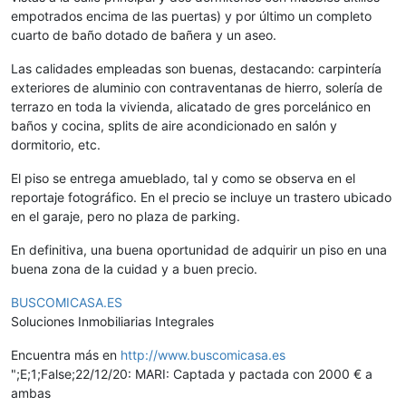
empotrados encima de las puertas) y por último un completo
cuarto de baño dotado de bañera y un aseo.
Las calidades empleadas son buenas, destacando: carpintería
exteriores de aluminio con contraventanas de hierro, solería de
terrazo en toda la vivienda, alicatado de gres porcelánico en
baños y cocina, splits de aire acondicionado en salón y
dormitorio, etc.
El piso se entrega amueblado, tal y como se observa en el
reportaje fotográfico. En el precio se incluye un trastero ubicado
en el garaje, pero no plaza de parking.
En definitiva, una buena oportunidad de adquirir un piso en una
buena zona de la cuidad y a buen precio.
BUSCOMICASA.ES
Soluciones Inmobiliarias Integrales
Encuentra más en
http://www.buscomicasa.es
";E;1;False;22/12/20: MARI: Captada y pactada con 2000 € a
ambas