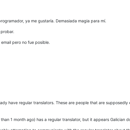
 programador, ya me gustaría. Demasiada magia para mí.
 probar.
email pero no fue posible.
dy have regular translators. These are people that are supposedly 
s than 1 month ago) has a regular translator, but it appears Galician 