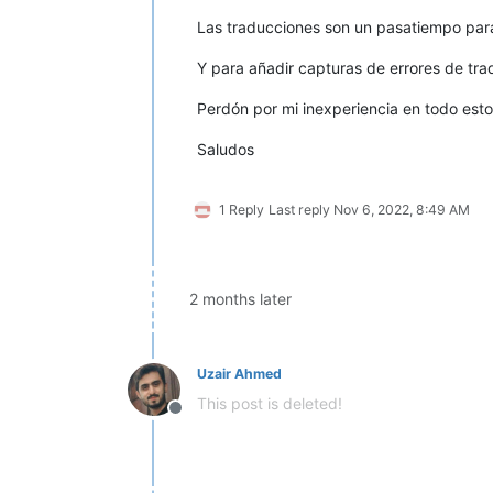
Las traducciones son un pasatiempo para
Y para añadir capturas de errores de tr
Perdón por mi inexperiencia en todo esto
Saludos
1 Reply
Last reply
Nov 6, 2022, 8:49 AM
2 months later
Uzair Ahmed
This post is deleted!
Offline