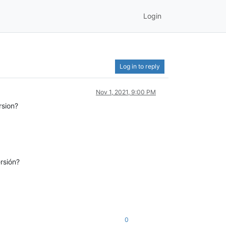
Login
Log in to reply
Nov 1, 2021, 9:00 PM
rsion?
rsión?
0