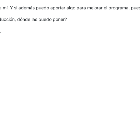
 mí. Y si además puedo aportar algo para mejorar el programa, pues
aducción, dónde las puedo poner?
.