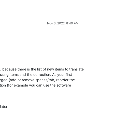
Nov 6, 2022, 8:49 AM
 because there is the list of new items to translate
ssing items and the correction. As your first
iscarged (add or remove spaces/tab, reorder the
cation (for example you can use the software
lator