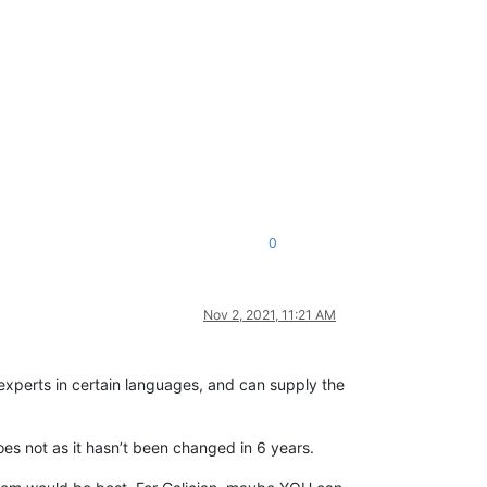
0
Nov 2, 2021, 11:21 AM
experts in certain languages, and can supply the
does not as it hasn’t been changed in 6 years.