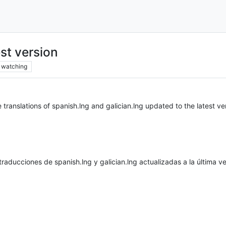
est version
watching
 translations of spanish.lng and galician.lng updated to the latest ve
raducciones de spanish.lng y galician.lng actualizadas a la última ve