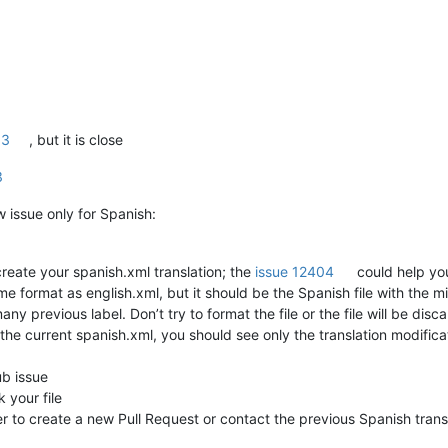
63
, but it is close
3
 issue only for Spanish:
create your spanish.xml translation; the
issue 12404
could help you
e format as english.xml, but it should be the Spanish file with the mi
 many previous label. Don’t try to format the file or the file will be d
h the current spanish.xml, you should see only the translation modifi
ub issue
 your file
tter to create a new Pull Request or contact the previous Spanish trans