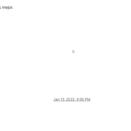
 mejor.
0
Jan 15, 2022, 4:56 PM