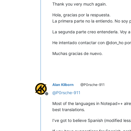
Thank you very much again.
Hola, gracias por la respuesta.
La primera parte no la entiendo. No soy
La segunda parte creo entenderla. Voy a
He intentado contactar con @don_ho por 
Muchas gracias de nuevo.
Alan Kilborn
@P0rsche-911
@
P0rsche-911
Offline
Most of the languages in Notepad++ alrea
best translations.
I’ve got to believe Spanish (modified les