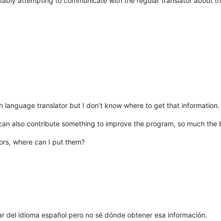
obably attempting to communicate with the regular translator about 
sh language translator but I don’t know where to get that information.
I can also contribute something to improve the program, so much the b
rors, where can I put them?
lar del idioma español pero no sé dónde obtener esa información.