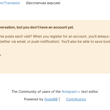
/Translator
(бесплатная версия)
onversation, but you don't have an account yet.
same posts each visit? When you register for an account, you'll alwa
(either via email, or push notification). You'll also be able to save

The Community of users of the
Notepad++
text editor.
Powered by
NodeBB
|
Contributors