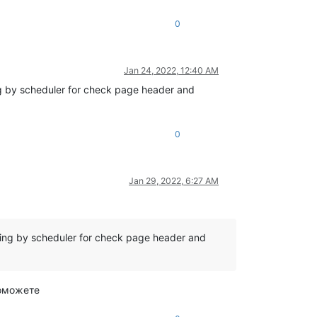
0
Jan 24, 2022, 12:40 AM
ng by scheduler for check page header and
0
Jan 29, 2022, 6:27 AM
ning by scheduler for check page header and
поможете