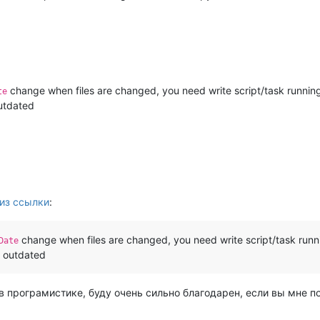
change when files are changed, you need write script/task runni
te
outdated
из ссылки
:
change when files are changed, you need write script/task run
Date
e outdated
н в програмистике, буду очень сильно благодарен, если вы мне 