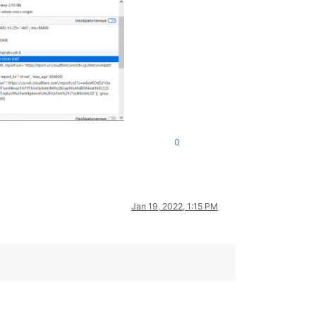
0
Jan 19, 2022, 1:15 PM