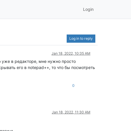
Login
Log in to reply
Jan 18, 2022, 10:35 AM
о уже в редакторе, мне нужно просто
крывать его в notepad++, то что бы посмотреть
0
Jan 18, 2022, 11:30 AM
лагина.