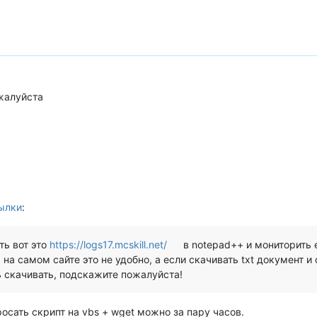
жалуйста
ылки
:
ть вот это
https://logs17.mcskill.net/
в notepad++ и мониторить 
на самом сайте это не удобно, а если скачивать txt документ и 
 скачивать, подскажите пожалуйста!
осать скрипт на vbs + wget можно за пару часов.