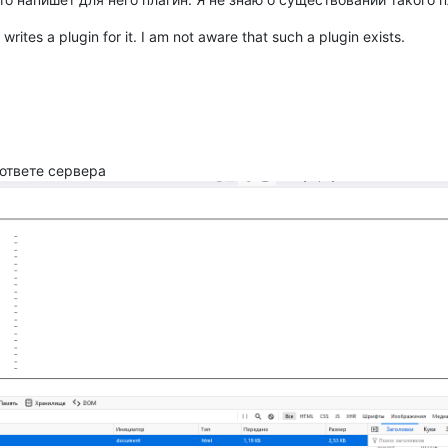
writes a plugin for it. I am not aware that such a plugin exists.
 ответе сервера