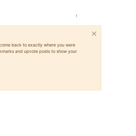
1
ys come back to exactly where you were
 bookmarks and upvote posts to show your