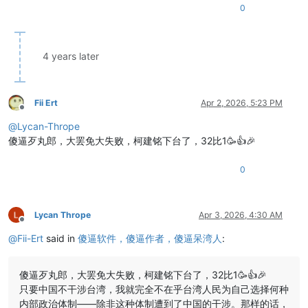
0
4 years later
Fii Ert
Apr 2, 2026, 5:23 PM
Offline
@
Lycan-Thrope
傻逼歹丸郎，大罢免大失败，柯建铭下台了，32比1🥳👍🎉
0
Lycan Thrope
Apr 3, 2026, 4:30 AM
Offline
@
Fii-Ert
said in
傻逼软件，傻逼作者，傻逼呆湾人
:
傻逼歹丸郎，大罢免大失败，柯建铭下台了，32比1🥳👍🎉
只要中国不干涉台湾，我就完全不在乎台湾人民为自己选择何种
内部政治体制——除非这种体制遭到了中国的干涉。那样的话，