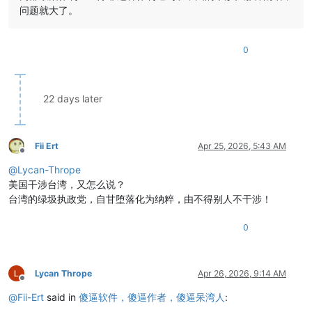
问题就大了。
0
22 days later
Fii Ert
Apr 25, 2026, 5:43 AM
Offline
@
Lycan-Thrope
美国干涉台湾，又怎么说？
台湾的绿圾执政党，自甘堕落化为纳粹，由不得别人不干涉！
0
Lycan Thrope
Apr 26, 2026, 9:14 AM
Offline
@
Fii-Ert
said in
傻逼软件，傻逼作者，傻逼呆湾人
: