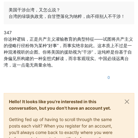
美国干涉台湾，又怎么说？
台湾的绿圾执政党，自甘堕落化为纳粹，由不得别人不干涉！
347
你这种逻辑，正是共产主义灌输教育的典型特征——试图将共产主义
的侵略行径粉饰为某种“好事”，而事实绝非如此。这本质上不过是一
种混淆视听的企图。你将美国的援助视为“干涉”，这纯粹是你基于自
身偏见所构建的一种妄想式解读，而非客观现实。中国必须远离台
湾，这一点毫无商量余地。
0
Hello! It looks like you're interested in this
conversation, but you don't have an account yet.
Getting fed up of having to scroll through the same
posts each visit? When you register for an account,
you'll always come back to exactly where you were