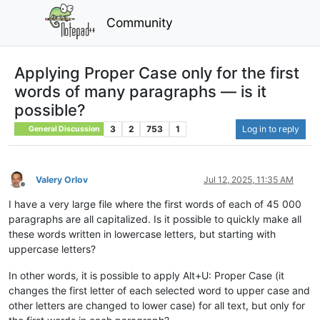
Community
Applying Proper Case only for the first
words of many paragraphs — is it
possible?
3
2
753
1
Log in to reply
General Discussion
Valery Orlov
Jul 12, 2025, 11:35 AM
Offline
I have a very large file where the first words of each of 45 000
paragraphs are all capitalized. Is it possible to quickly make all
these words written in lowercase letters, but starting with
uppercase letters?
In other words, it is possible to apply Alt+U: Proper Case (it
changes the first letter of each selected word to upper case and
other letters are changed to lower case) for all text, but only for