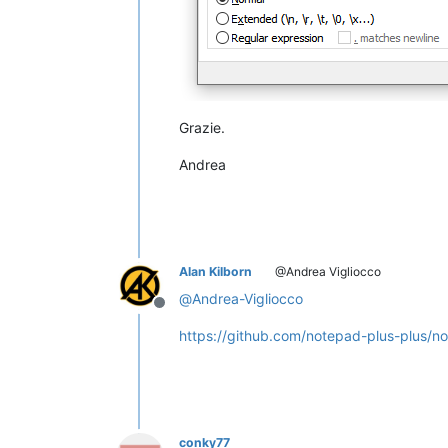
Grazie.
Andrea
Alan Kilborn
@Andrea Vigliocco
@
Andrea-Vigliocco
Offline
https://github.com/notepad-plus-plus/n
conky77