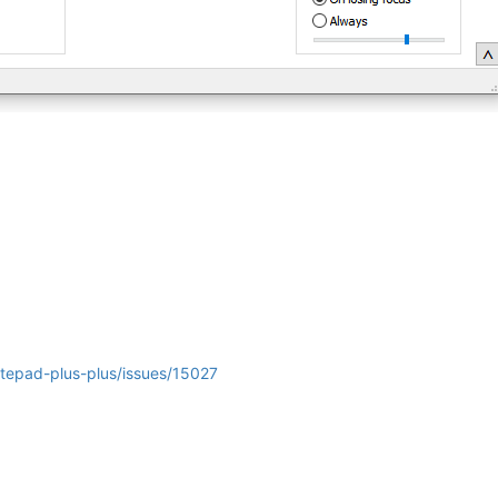
otepad-plus-plus/issues/15027