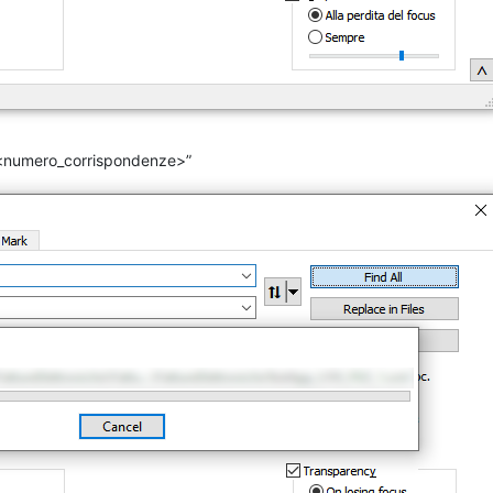
: <numero_corrispondenze>”