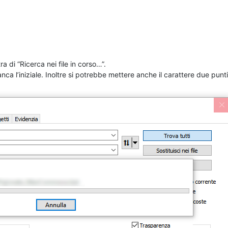
a di “Ricerca nei file in corso…”.
nca l’iniziale. Inoltre si potrebbe mettere anche il carattere due pun