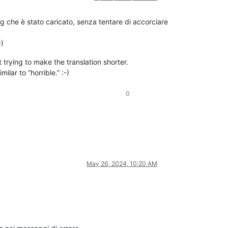
g che è stato caricato, senza tentare di accorciare
-)
trying to make the translation shorter.
ilar to “horrible.” :-)
0
May 26, 2024, 10:20 AM