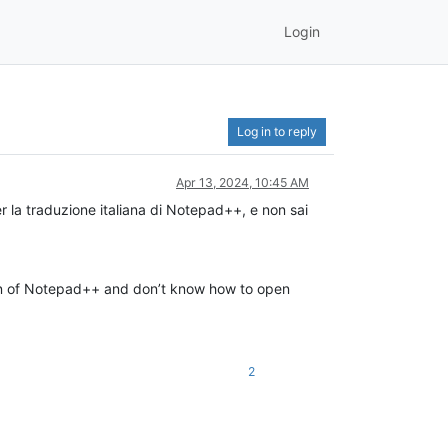
Login
Log in to reply
Apr 13, 2024, 10:45 AM
r la traduzione italiana di Notepad++, e non sai
ation of Notepad++ and don’t know how to open
2