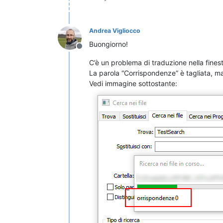
Andrea Vigliocco
Buongiorno!
Offline
C’è un problema di traduzione nella finestr
La parola “Corrispondenze” è tagliata, ma
Vedi immagine sottostante: