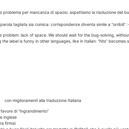
sso problema per mancanza di spazio: aspettiamo la risoluzione del bu
arola tagliata sia comica: corrispondenze diventa simile a “orribili” :
 problem: lack of space. We should wait for the bug-solving, without 
 the label is funny in other languages, like in Italian: “hits” becomes sim
con miglioramenti alla traduzione Italiana
 favore di “Ingrandimento”
ne inglese
ra firma)